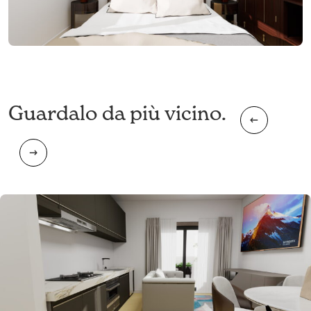
Guardalo da più vicino.