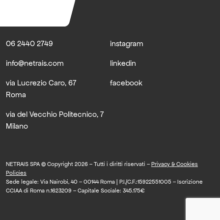
06 2440 2749
instagram
info@netrais.com
linkedin
via Lucrezio Caro, 67
facebook
Roma
via del Vecchio Politecnico, 7
Milano
NETRAIS SPA © Copyright 2026 – Tutti i diritti riservati –
Privacy & Cookies
Policies
Sede legale: Via Nairobi, 40 – 00144 Roma | P.I./C.F.:15922551005 – Iscrizione
CCIAA di Roma n.1623209 – Capitale Sociale: 345.175€