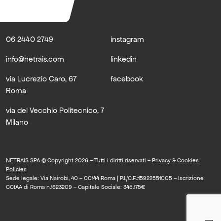
06 2440 2749
instagram
info@netrais.com
linkedin
via Lucrezio Caro, 67
facebook
Roma
via del Vecchio Politecnico, 7
Milano
NETRAIS SPA © Copyright 2026 – Tutti i diritti riservati –
Privacy & Cookies
Policies
Sede legale: Via Nairobi, 40 – 00144 Roma | P.I./C.F.:15922551005 – Iscrizione
CCIAA di Roma n.1623209 – Capitale Sociale: 345.175€