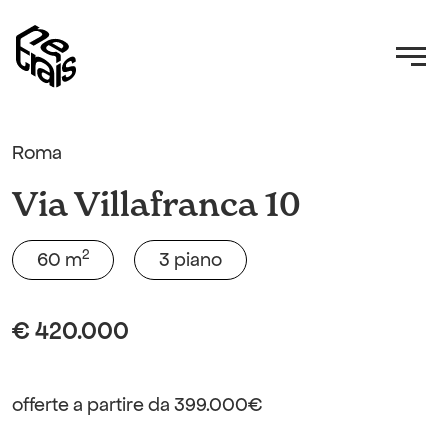
Roma
Via Villafranca 10
2
60 m
3 piano
€ 420.000
offerte a partire da 399.000€