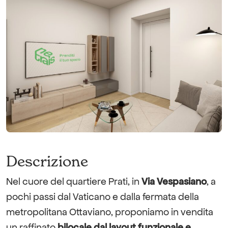
Descrizione
Nel cuore del quartiere Prati, in
Via Vespasiano
, a
pochi passi dal Vaticano e dalla fermata della
metropolitana Ottaviano, proponiamo in vendita
un raffinato
bilocale dal layout funzionale e