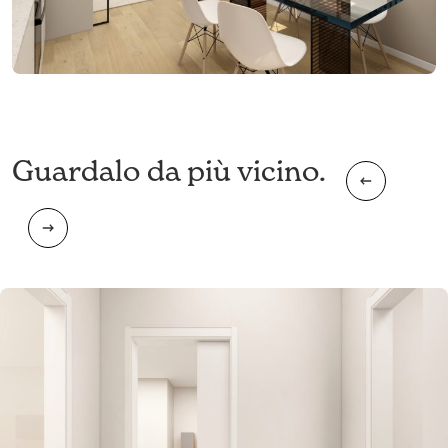
Guardalo da più vicino.