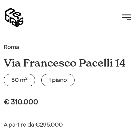
Roma
Via Francesco Pacelli 14
2
50 m
1 piano
€ 310.000
A partire da €295.000