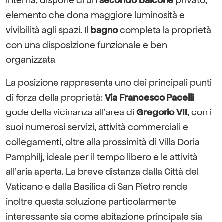
interna, dispone di un
secondo balcone
privato,
elemento che dona maggiore luminosità e
vivibilità agli spazi. Il
bagno
completa la proprietà
con una disposizione funzionale e ben
organizzata.
La posizione rappresenta uno dei principali punti
di forza della proprietà:
Via Francesco Pacelli
gode della vicinanza all’area di
Gregorio VII
, con i
suoi numerosi servizi, attività commerciali e
collegamenti, oltre alla prossimità di Villa Doria
Pamphilj, ideale per il tempo libero e le attività
all’aria aperta. La breve distanza dalla Città del
Vaticano e dalla Basilica di San Pietro rende
inoltre questa soluzione particolarmente
interessante sia come abitazione principale sia