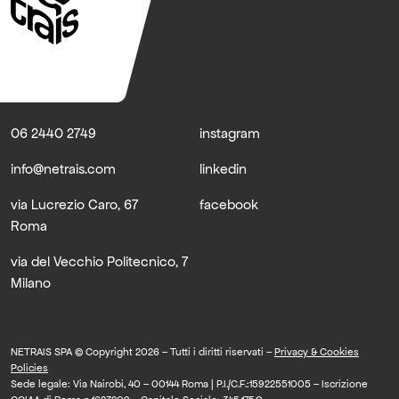
06 2440 2749
instagram
info@netrais.com
linkedin
via Lucrezio Caro, 67
facebook
Roma
via del Vecchio Politecnico, 7
Milano
NETRAIS SPA © Copyright 2026 – Tutti i diritti riservati –
Privacy & Cookies
Policies
Sede legale: Via Nairobi, 40 – 00144 Roma | P.I./C.F.:15922551005 – Iscrizione