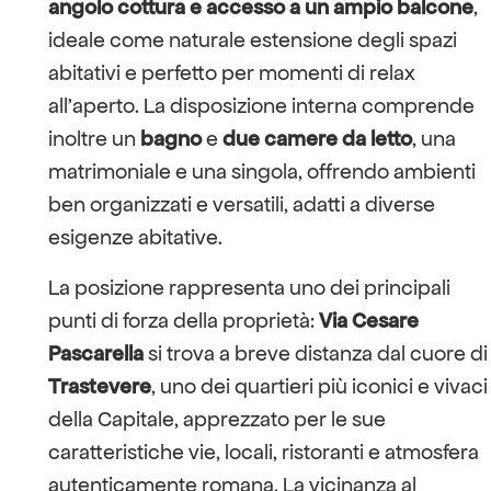
angolo cottura e accesso a un ampio balcone
,
ideale come naturale estensione degli spazi
abitativi e perfetto per momenti di relax
all’aperto. La disposizione interna comprende
inoltre un
bagno
e
due camere da letto
, una
matrimoniale e una singola, offrendo ambienti
ben organizzati e versatili, adatti a diverse
esigenze abitative.
La posizione rappresenta uno dei principali
punti di forza della proprietà:
Via Cesare
Pascarella
si trova a breve distanza dal cuore di
Trastevere
, uno dei quartieri più iconici e vivaci
della Capitale, apprezzato per le sue
caratteristiche vie, locali, ristoranti e atmosfera
autenticamente romana. La vicinanza al