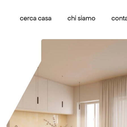
cerca casa
chi siamo
conta